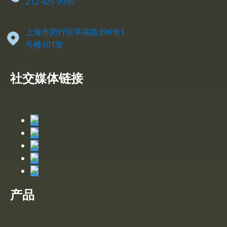
212 425 9995
上海市闵行区莘福路396号1
号楼101室
社交媒体链接
产品