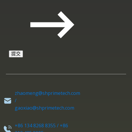
zhaomeng@shprimetech.com
/
gaoxiao@shprimetech.com
+86 134 8268 8355 / +86