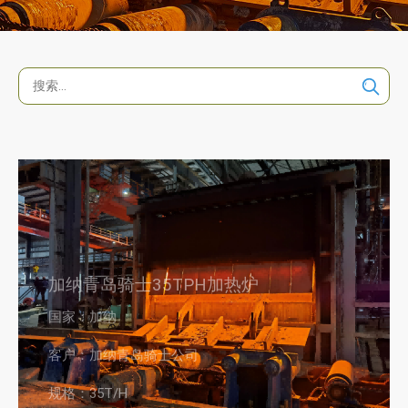
加纳青岛骑士35TPH加热炉
国家：加纳
客户：加纳青岛骑士公司
规格：35T/H