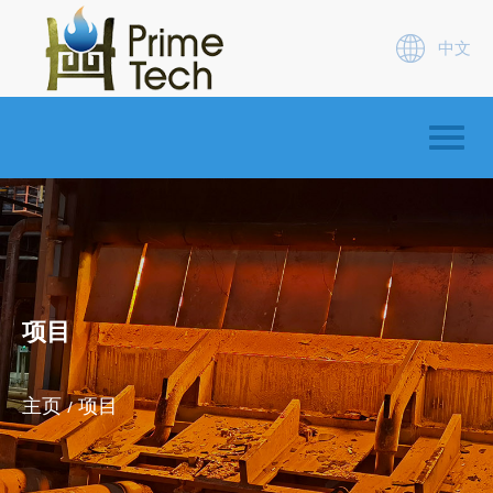
中文
项目
主页
项目
/