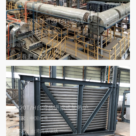
乌兹别克斯坦50TPH加热炉
国家：乌兹别克斯坦
规格：50T/H
查看更多详情→
220T/H台湾步进梁式加热炉
国家
：中国台湾
客户：
台湾尚承钢铁