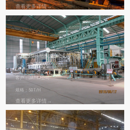
查看更多详情→
50TPH印尼步进梁式加热炉
国家: 印度尼西亚
客户：JATIM公司
规格：50T/H
查看更多详情→