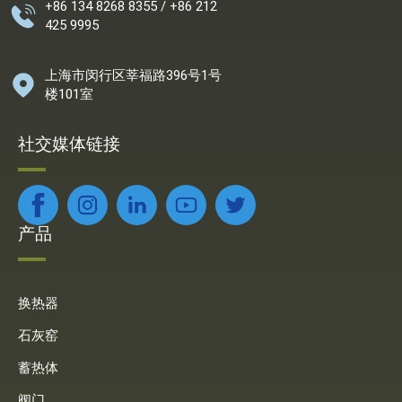
+86 134 8268 8355 / +86 212
425 9995
上海市闵行区莘福路396号1号
楼101室
社交媒体链接
产品
换热器
石灰窑
蓄热体
阀门