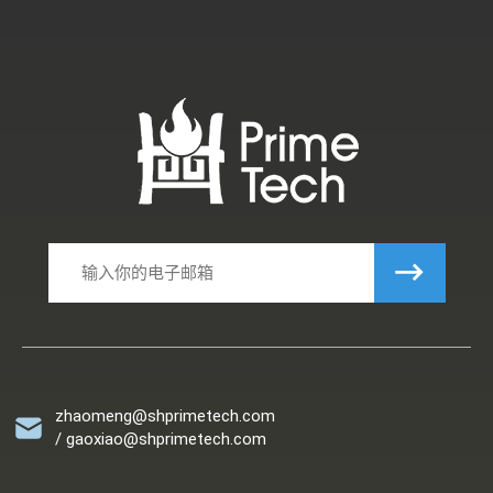
zhaomeng@shprimetech.com
/ gaoxiao@shprimetech.com